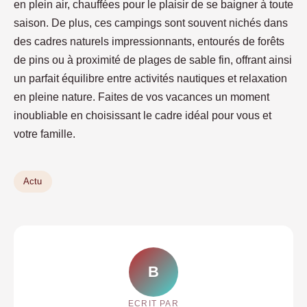
en plein air, chauffées pour le plaisir de se baigner à toute
saison. De plus, ces campings sont souvent nichés dans
des cadres naturels impressionnants, entourés de forêts
de pins ou à proximité de plages de sable fin, offrant ainsi
un parfait équilibre entre activités nautiques et relaxation
en pleine nature. Faites de vos vacances un moment
inoubliable en choisissant le cadre idéal pour vous et
votre famille.
Actu
B
ECRIT PAR