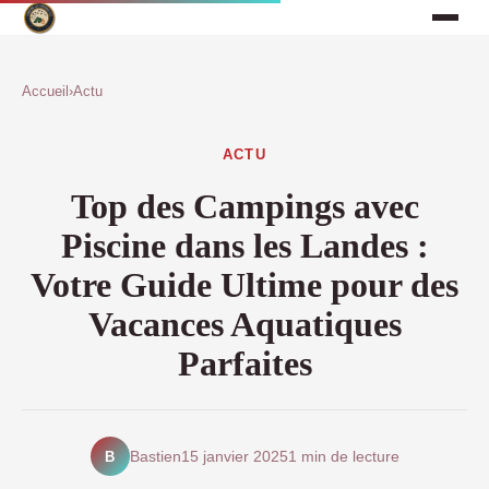
Accueil
›
Actu
ACTU
Top des Campings avec
Piscine dans les Landes :
Votre Guide Ultime pour des
Vacances Aquatiques
Parfaites
B
Bastien
15 janvier 2025
1 min de lecture