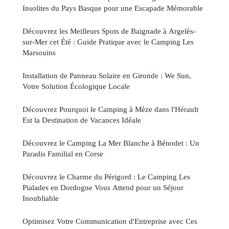
Insolites du Pays Basque pour une Escapade Mémorable
Découvrez les Meilleurs Spots de Baignade à Argelès-
sur-Mer cet Été : Guide Pratique avec le Camping Les
Marsouins
Installation de Panneau Solaire en Gironde : We Sun,
Votre Solution Écologique Locale
Découvrez Pourquoi le Camping à Mèze dans l'Hérault
Est la Destination de Vacances Idéale
Découvrez le Camping La Mer Blanche à Bénodet : Un
Paradis Familial en Corse
Découvrez le Charme du Périgord : Le Camping Les
Pialades en Dordogne Vous Attend pour un Séjour
Inoubliable
Optimisez Votre Communication d'Entreprise avec Ces