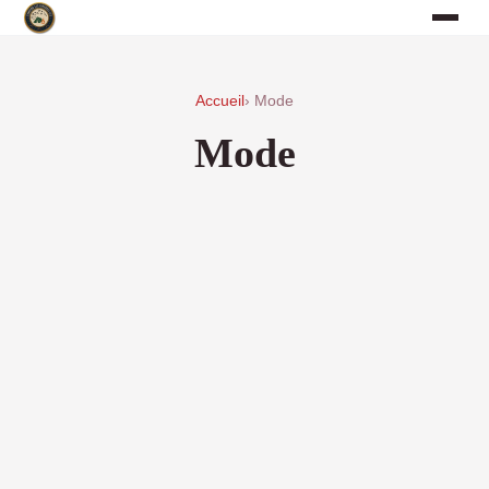
Accueil
› Mode
Mode