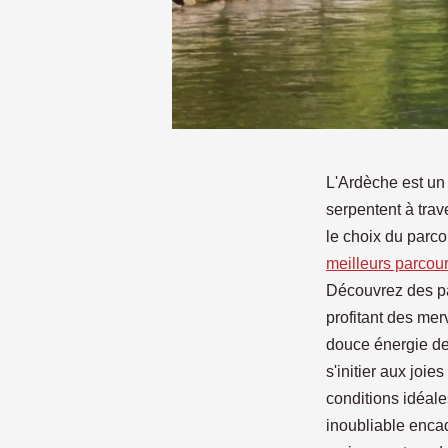
L'Ardèche est un 
serpentent à trav
le choix du parco
meilleurs parcou
Découvrez des pa
profitant des mer
douce énergie de
s'initier aux joi
conditions idéal
inoubliable enca