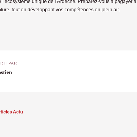
 l'écosystème unique de l'Ardèche. Préparez-vous à pagayer à tr
enture, tout en développant vos compétences en plein air.
RIT PAR
stien
rticles Actu