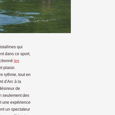
stallines qui
nt dans ce sport,
ectionné
les
t plaisir.
e rythme, tout en
t d'Arc à la
désireux de
non seulement des
nt une expérience
ent un spectateur