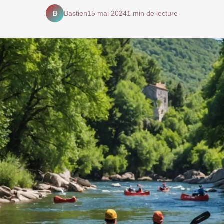
B
Bastien
15 mai 2024
1 min de lecture