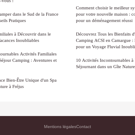
-vous !
Comment choisir le meilleur s
amper dans le Sud de la France
pour votre nouvelle maison : co
seils Pratiques
pour un déménagement réussi
iliales à Découvrir dans le
Découvrez Tous les Bienfaits d
acances Inoubliables
Camping ACSI en Camargue : 
pour un Voyage Fluvial Inoubli
ournables Activités Familiales
Séjour Camping : Aventures et
10 Activités Incontournables à
Séjournant dans un Gîte Natur
nce Bien-Être Unique d'un Spa
ture à Fréjus
Mentions légales
Contact