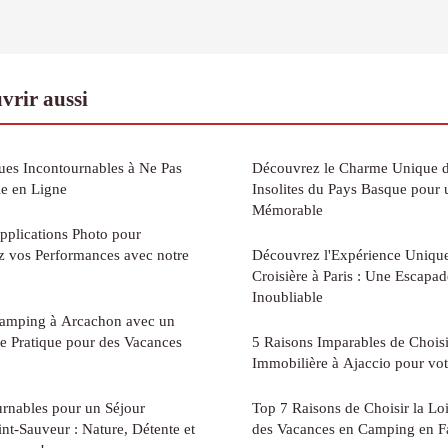
vrir aussi
ues Incontournables à Ne Pas
Découvrez le Charme Unique 
ie en Ligne
Insolites du Pays Basque pour
Mémorable
pplications Photo pour
ez vos Performances avec notre
Découvrez l'Expérience Unique
Croisière à Paris : Une Escap
Inoubliable
Camping à Arcachon avec un
e Pratique pour des Vacances
5 Raisons Imparables de Chois
Immobilière à Ajaccio pour vot
urnables pour un Séjour
Top 7 Raisons de Choisir la Lo
int-Sauveur : Nature, Détente et
des Vacances en Camping en F