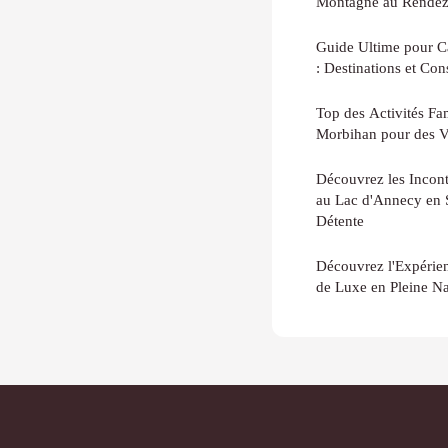
Montagne au Rendez
Guide Ultime pour C
: Destinations et Con
Top des Activités Fam
Morbihan pour des V
Découvrez les Incont
au Lac d'Annecy en 
Détente
Découvrez l'Expérie
de Luxe en Pleine Na