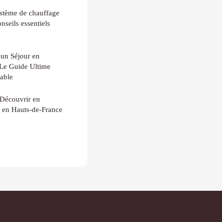
ystème de chauffage
nseils essentiels
'un Séjour en
Le Guide Ultime
able
 Découvrir en
e en Hauts-de-France