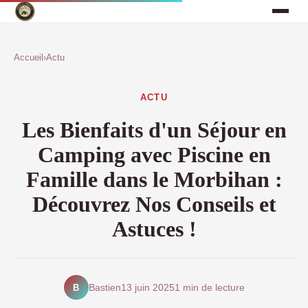
Accueil
›
Actu
ACTU
Les Bienfaits d'un Séjour en
Camping avec Piscine en
Famille dans le Morbihan :
Découvrez Nos Conseils et
Astuces !
B
Bastien
13 juin 2025
1 min de lecture